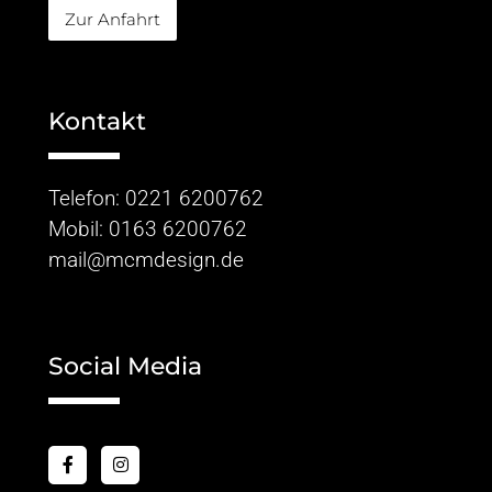
Zur Anfahrt
Kontakt
Telefon:
0221 6200762
Mobil:
0163 6200762
mail@mcmdesign.de
Social Media