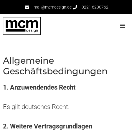
mail@mcmdesign.de
0221 6200762​
Allgemeine
Geschäftsbedingungen
1. Anzuwendendes Recht
Es gilt deutsches Recht.
2. Weitere Vertragsgrundlagen