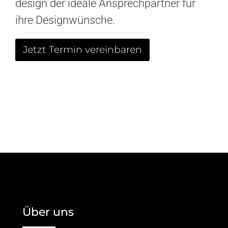
design der ideale Ansprechpartner für
ihre Designwünsche.
Jetzt Termin vereinbaren
Über uns