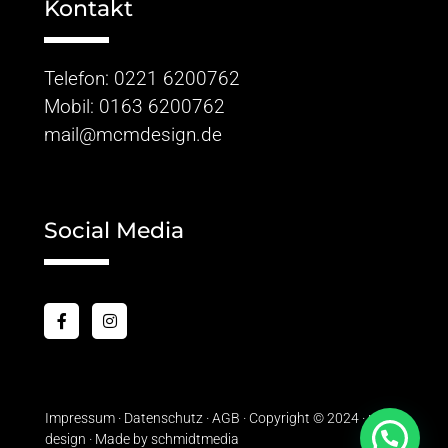
Kontakt
Telefon:
0221 6200762
Mobil:
0163 6200762
mail@mcmdesign.de
Social Media
Impressum
·
Datenschutz ·
AGB ·
Copyright © 2024 · mcm
design · Made by
schmidtmedia