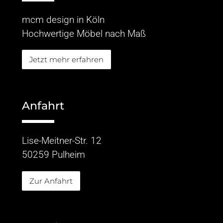
mcm design in Köln
Hochwertige Möbel nach Maß
Jetzt mehr erfahren
Anfahrt
Lise-Meitner-Str. 12
50259 Pulheim
Zur Anfahrt